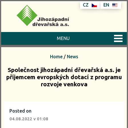
CZ
EN
MENU
Home
/
News
Společnost jihozápadní dřevařská a.s. je
příjemcem evropských dotací z programu
rozvoje venkova
Posted on
04.08.2022
v 01:08