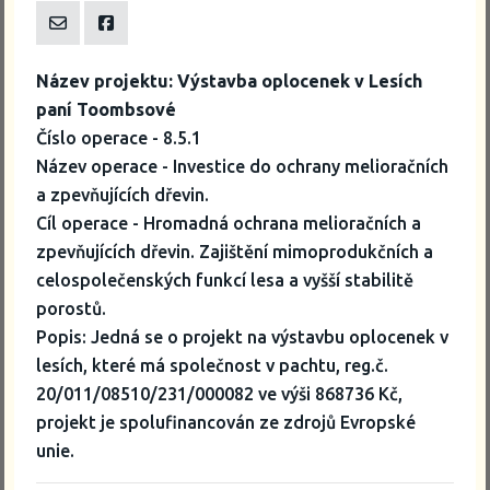
Název projektu: Výstavba oplocenek v Lesích
paní Toombsové
Číslo operace - 8.5.1
Název operace - Investice do ochrany melioračních
a zpevňujících dřevin.
Cíl operace - Hromadná ochrana melioračních a
zpevňujících dřevin. Zajištění mimoprodukčních a
celospolečenských funkcí lesa a vyšší stabilitě
porostů.
Popis: Jedná se o projekt na výstavbu oplocenek v
lesích, které má společnost v pachtu, reg.č.
20/011/08510/231/000082 ve výši 868736 Kč,
projekt je spolufinancován ze zdrojů Evropské
unie.