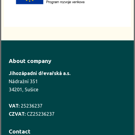
About company
Jihozápadní dřevařská a.s.
Nádražní 351
34201, Sušice
VAT:
25236237
CZVAT:
CZ25236237
Contact