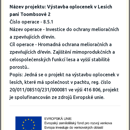
Název projektu: Výstavba oplocenek v Lesích
paní Toombsové 2
Číslo operace - 8.5.1
Název operace - Investice do ochrany melioračních
a zpevňujících dřevin.
Cíl operace - Hromadná ochrana melioračních a
zpevňujících dřevin. Zajištění mimoprodukčních a
celospolečenských funkcí lesa a vyšší stabilitě
porostů..
Popis: Jedná se o projekt na výstavbu oplocenek v
lesích, které má společnost v pachtu, reg. číslo
20/011/08510/231/000081 ve výši 416 806, projekt
je spolufinancován ze zdrojů Evropské unie.