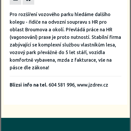
Pro rozšíření vozového parku hledáme dalšího
kolegu - řidiče na odvozní soupravu s HR pro
oblast Broumova a okolí. Převládá práce na HR
(vagonování) praxe je proto nutností. Stabilní firma
zabývající se komplexní službou vlastníkům lesa,
vozový park převážně do 5 let stáří, vozidla
komfortně vybavena, mzda z fakturace, vše na
pásce dle zákona!
Blizsi info na tel.
604 581 996, www.jzdrev.cz