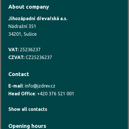
About company
Jihozápadní dřevařská a.s.
Nádražní 351
34201, Sušice
VAT:
25236237
CZVAT:
CZ25236237
Contact
E-mail
:
info@jzdrev.cz
Head Office
:
+420 376 521 001
Show all contacts
Opening hours