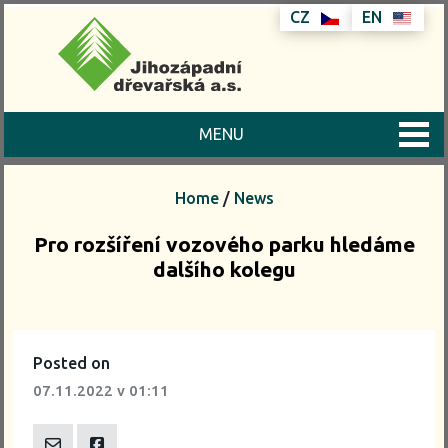
CZ
EN
MENU
Home
/
News
Pro rozšíření vozového parku hledáme
dalšího kolegu
Posted on
07.11.2022
v 01:11