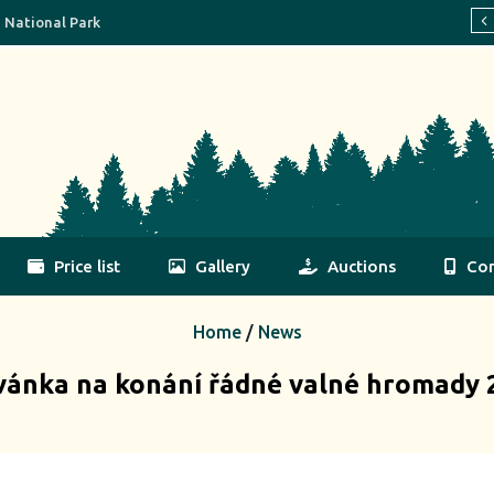
a National Park
Price list
Gallery
Auctions
Con
Home
/
News
vánka na konání řádné valné hromady 