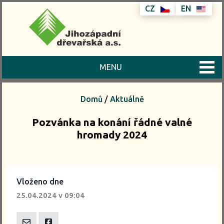
CZ
EN
MENU
Domů
/
Aktuálně
Pozvánka na konání řádné valné
hromady 2024
Vloženo dne
25.04.2024
v 09:04