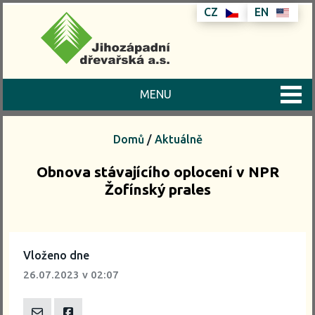
CZ
EN
MENU
Domů
/
Aktuálně
Obnova stávajícího oplocení v NPR
Žofínský prales
Vloženo dne
26.07.2023
v 02:07