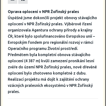
Oprava oplocení v NPR Žofínský prales
Úspěšně jsme dokončili projekt obnovy stávajícího
oplocení v NPR Žofínský prales. Výběrové řízení
organizovala Agentura ochrany přírody a krajiny
ČR, které bylo spolufinancováno Evropskou unií –
Evropským fondem pro regionální rozvoj v rámci
Operačního programu Životní prostředí.
Předmětem byla kompletní obnova stávajícího
oplocení (4 387 m) kvůli zamezení pronikání lesní
zvěře do území NPR Žofínský prales, nové dřevěné
oplocení bylo zhotoveno kompletně z dubu.
Realizací projektu má dojít k zajištění ochrany
vzácných pralesních ekosystémů v NPR Žofínský
prales.