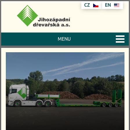
CZ
EN
MENU