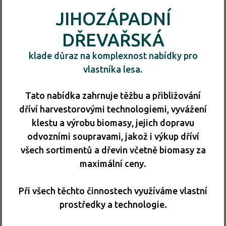
JIHOZÁPADNÍ
DŘEVAŘSKÁ
klade důraz na komplexnost nabídky pro
vlastníka lesa.
Tato nabídka zahrnuje těžbu a přibližování
dříví harvestorovými technologiemi, vyvážení
klestu a výrobu biomasy, jejich dopravu
odvozními soupravami, jakož i výkup dříví
všech sortimentů a dřevin včetně biomasy za
maximální ceny.
Při všech těchto činnostech využíváme vlastní
prostředky a technologie.