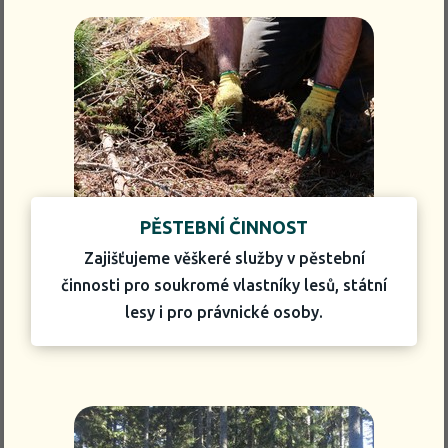
PĚSTEBNÍ ČINNOST
Zajišťujeme věškeré služby v pěstební
činnosti pro soukromé vlastníky lesů, státní
lesy i pro právnické osoby.