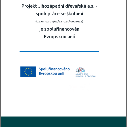
Projekt Jihozápadní dřevařská a.s. -
spolupráce se školami
(CZ.01.02.01/07/23_021/ 0003422)
je spolufinancován
Evropskou unií