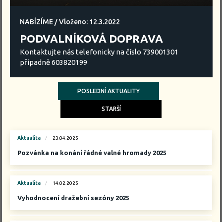
NABÍZÍME /
Vloženo: 12.3.2022
PODVALNÍKOVÁ DOPRAVA
Kontaktujte nás telefonicky na číslo 739001301
případně 603820199
POSLEDNÍ AKTUALITY
STARŠÍ
Aktualita
23.04.2025
Pozvánka na konání řádné valné hromady 2025
Aktualita
14.02.2025
Vyhodnocení dražební sezóny 2025