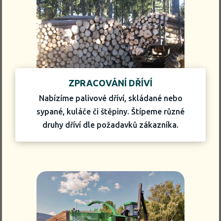
ZPRACOVÁNÍ DŘÍVÍ
Nabízíme palivové dříví, skládané nebo
sypané, kuláče či štěpiny. Štípeme různé
druhy dříví dle požadavků zákazníka.