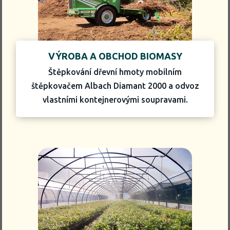
VÝROBA A OBCHOD BIOMASY
Štěpkování dřevní hmoty mobilním
štěpkovačem Albach Diamant 2000 a odvoz
vlastními kontejnerovými soupravami.