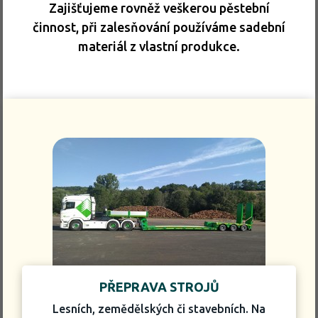
Zajišťujeme rovněž veškerou pěstební
činnost, při zalesňování používáme sadební
materiál z vlastní produkce.
PŘEPRAVA STROJŮ
Lesních, zemědělských či stavebních. Na