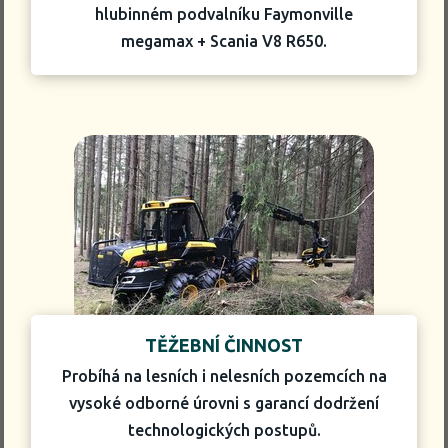
hlubinném podvalníku Faymonville
megamax + Scania V8 R650.
TĚŽEBNÍ ČINNOST
Probíhá na lesních i nelesních pozemcích na
vysoké odborné úrovni s garancí dodržení
technologických postupů.