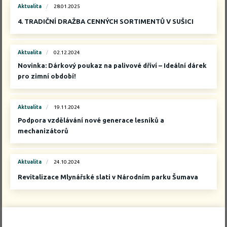
Aktualita
28.01.2025
4. TRADIČNÍ DRAŽBA CENNÝCH SORTIMENTŮ V SUŠICI
Aktualita
02.12.2024
Novinka: Dárkový poukaz na palivové dříví – Ideální dárek
pro zimní období!
Aktualita
19.11.2024
Podpora vzdělávání nové generace lesníků a
mechanizátorů
Aktualita
24.10.2024
Revitalizace Mlynářské slati v Národním parku Šumava