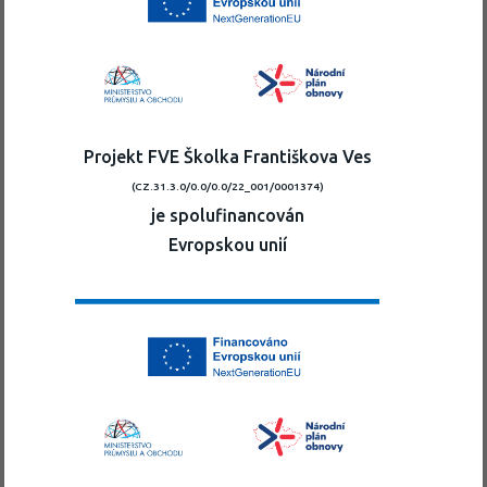
Projekt FVE Školka Františkova Ves
(CZ.31.3.0/0.0/0.0/22_001/0001374)
je spolufinancován
Evropskou unií